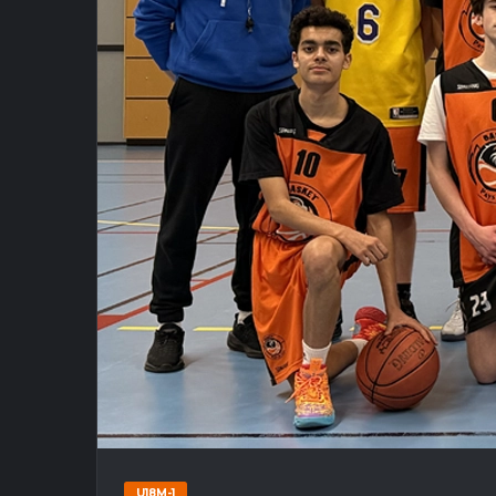
U18M-1