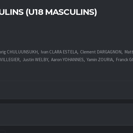
ULINS (U18 MASCULINS)
nzorig CHULUUNSUKH, Ivan CLARA ESTELA, Clement DARGAGNON, Matt
VILLEGIER, Justin WELBY, Aaron YOHANNES, Yamin ZOURIA, Franck G