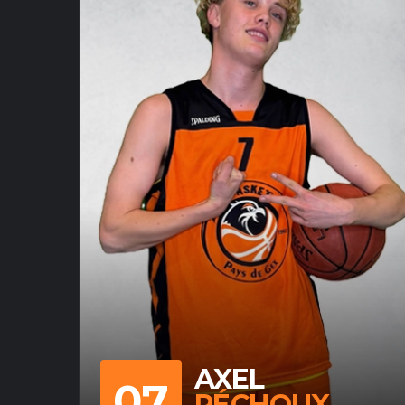
AXEL
07
PÉCHOUX