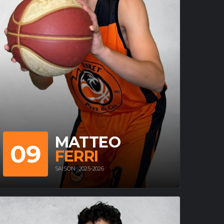
MATTEO
09
FERRI
SAISON : 2025-2026