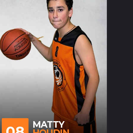
MATTY
08
HOUDIN