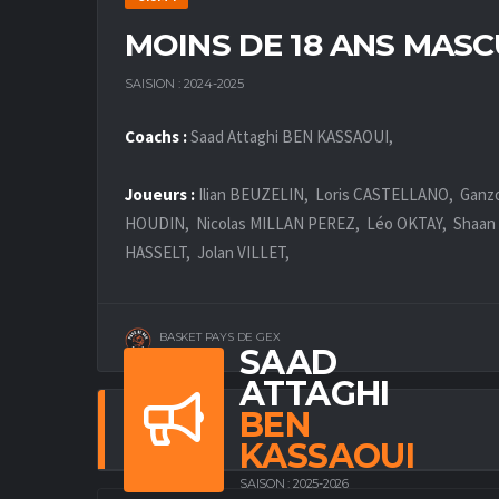
MOINS DE 18 ANS MASC
SAISION : 2024-2025
Coachs :
Saad Attaghi BEN KASSAOUI,
Joueurs :
Ilian BEUZELIN, Loris CASTELLANO, Ga
HOUDIN, Nicolas MILLAN PEREZ, Léo OKTAY, Shaan 
HASSELT, Jolan VILLET,
BASKET PAYS DE GEX
SAAD
ATTAGHI
BEN
COACHS
KASSAOUI
SAISON : 2025-2026