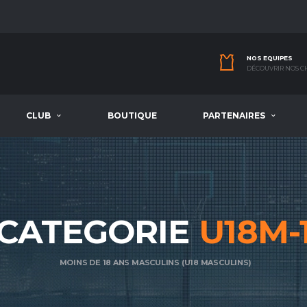
NOS EQUIPES
DÉCOUVRIR NOS 
CLUB
BOUTIQUE
PARTENAIRES
CATEGORIE
U18M-
MOINS DE 18 ANS MASCULINS (U18 MASCULINS)