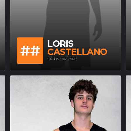
LORIS
##
CASTELLANO
SAISON : 2025-2026