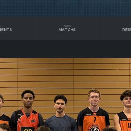
G
BPDG
MENTS
MATCHS
RÉS