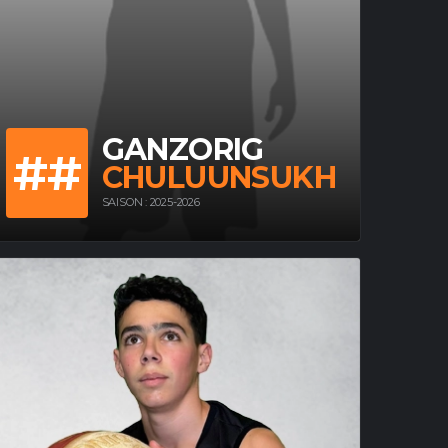
GANZORIG
##
CHULUUNSUKH
SAISON : 2025-2026