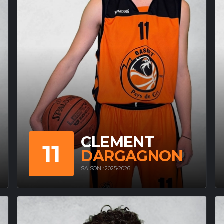
CLEMENT
11
DARGAGNON
SAISON : 2025-2026