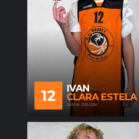
IVAN
12
CLARA ESTELA
SAISON : 2025-2026