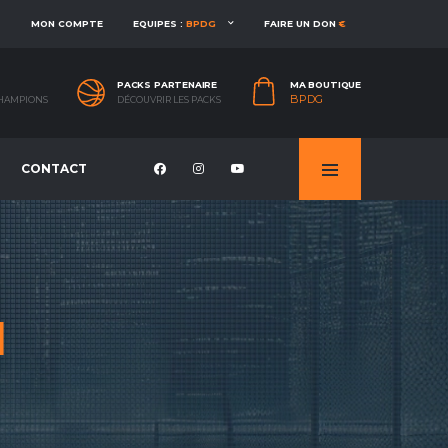
MON COMPTE
EQUIPES :
BPDG
FAIRE UN DON
€
PACKS PARTENAIRE
MA BOUTIQUE
BPDG
CHAMPIONS
DÉCOUVRIR LES PACKS
CONTACT
1