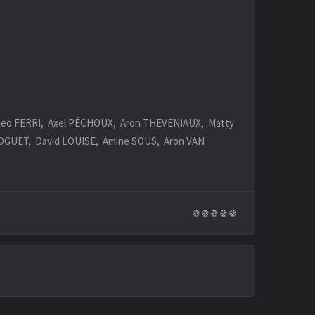
eo FERRI, Axel PÉCHOUX, Aron THEVENIAUX, Matty
OGUET, David LOUISE, Amine SOUS, Aron VAN