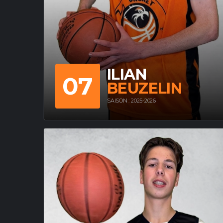
ILIAN
07
BEUZELIN
SAISON : 2025-2026