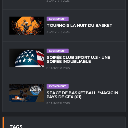
3 JANVIER, 2025
EVENEMENT
TOURNOIS LA NUIT DU BASKET
3 JANVIER, 2025
EVENEMENT
SOIRÉE CLUB SPORT U.S - UNE
SOIRÉE INOUBLIABLE
8 JANVIER, 2025
EVENEMENT
STAGE DE BASKETBALL "MAGIC IN
PAYS DE GEX (01)
8 JANVIER, 2025
TAGS