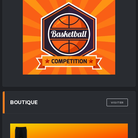
BOUTIQUE
VISITER