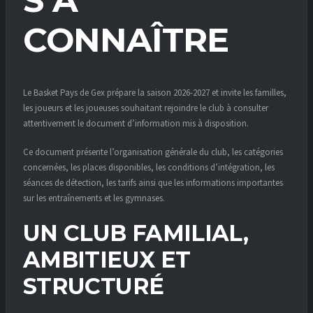
CONNAÎTRE
Le Basket Pays de Gex prépare la saison 2026-2027 et invite les familles,
les joueurs et les joueuses souhaitant rejoindre le club à consulter
attentivement le document d’information mis à disposition.
Ce document présente l’organisation générale du club, les catégories
concernées, les places disponibles, les conditions d’intégration, les
séances de détection, les tarifs ainsi que les informations importantes
sur les entraînements et les gymnases.
UN CLUB FAMILIAL,
AMBITIEUX ET
STRUCTURÉ